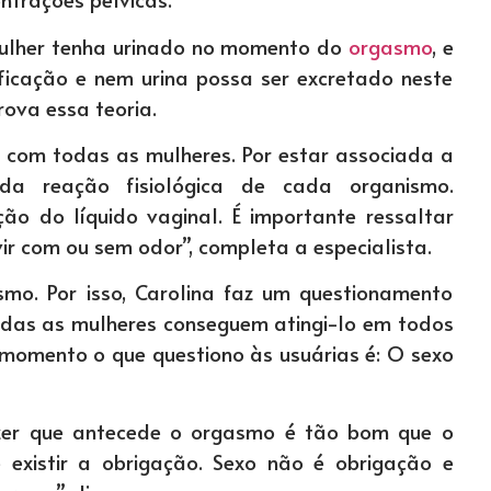
mulher tenha urinado no momento do
orgasmo
, e
ficação e nem urina possa ser excretado neste
va essa teoria.
 com todas as mulheres. Por estar associada a
 da reação fisiológica de cada organismo.
ão do líquido vaginal. É importante ressaltar
vir com ou sem odor”, completa a especialista.
smo. Por isso, Carolina faz um questionamento
odas as mulheres conseguem atingi-lo em todos
 momento o que questiono às usuárias é: O sexo
azer que antecede o orgasmo é tão bom que o
 existir a obrigação. Sexo não é obrigação e