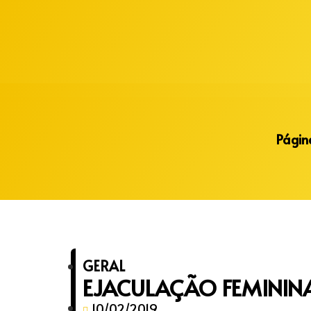
Alberto Lopes
Página
GERAL
EJACULAÇÃO FEMININA
10/02/2019