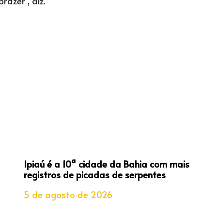
azer”, diz.
Ipiaú é a 10ª cidade da Bahia com mais
registros de picadas de serpentes
5 de agosto de 2026