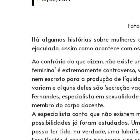
Foto
Há algumas histórias sobre mulheres
ejaculado, assim como acontece com o
Ao contrário do que dizem, não existe u
feminina’ é extremamente controverso, 
nem escroto para a produção de líquido
variam e alguns deles são ‘secreção vagi
Fernandes, especialista em sexualidade 
membro do corpo docente.
A especialista conta que não existem 
possibilidades já foram estudadas. Um
possa ter tido, na verdade, uma lubri
Esse líquido é expelido por causa das c