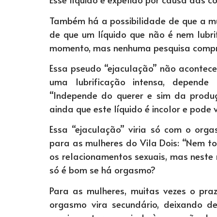
Também há a possibilidade de que a 
de que um líquido que não é nem lubri
momento, mas nenhuma pesquisa compro
Essa pseudo “ejaculação” não acontece
uma lubrificação intensa, depende
“Independe do querer e sim da produç
ainda que este líquido é incolor e pode 
Essa “ejaculação” viria só com o orga
para as mulheres do Vila Dois: “Nem t
os relacionamentos sexuais, mas neste
só é bom se há orgasmo?
Para as mulheres, muitas vezes o pr
orgasmo vira secundário, deixando de