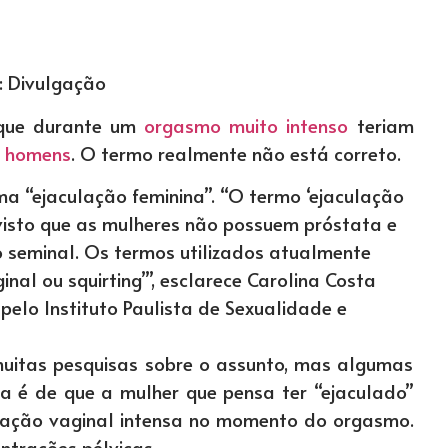
: Divulgação
 que durante um
orgasmo muito intenso
teriam
s
homens
. O termo realmente não está correto.
ma “ejaculação feminina”. “O termo ‘ejaculação
visto que as mulheres não possuem próstata e
 seminal. Os termos utilizados atualmente
nal ou squirting’”, esclarece Carolina Costa
pelo Instituto Paulista de Sexualidade e
muitas pesquisas sobre o assunto, mas algumas
a é de que a mulher que pensa ter “ejaculado”
ficação vaginal intensa no momento do orgasmo.
ontrações pélvicas.