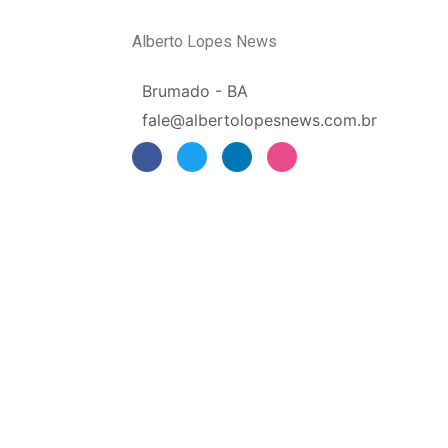
Alberto Lopes News
Brumado - BA
fale@albertolopesnews.com.br