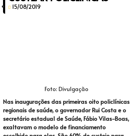
15/08/2019
Foto: Divulgação
Nas inaugurações das primeiras oito policlínicas
regionais de saúde, o governador Rui Costa e o
secretário estadual de Saúde, Fábio Vilas-Boas,
exaltavam o modelo de financiamento
escolhido para elas. São 60% de custeio para