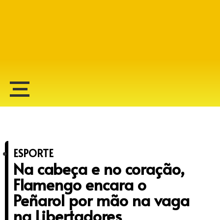
Alberto Lopes
ESPORTE
Na cabeça e no coração,
Flamengo encara o
Peñarol por mão na vaga
na Libertadores