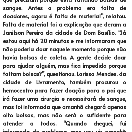
sangue. Antes o problema era falta de
doadores, agora é falta de material”, relatou.
Falta de material foi a explicação que deram a
Janilson Pereira da cidade de Dom Basílio. “Já
estou aqui há 20 minutos e me informaram que
não poderia doar naquele momento porque não
havia bolsas de coleta. A gente decide doar
para ajudar alguém, mas fica impedido porque
faltam bolsas?”, questionou. Larissa Mendes, da
cidade de Livramento, também procurou o
hemocentro para fazer doação para o pai que
irá fazer uma cirurgia e necessitará de sangue,
mas foi informada que amanhã chegará apenas
oito bolsas, mas não será o suficiente para
atender a todos. “Quando cheguei, fui
informada do problema, mas vou vir amanhã