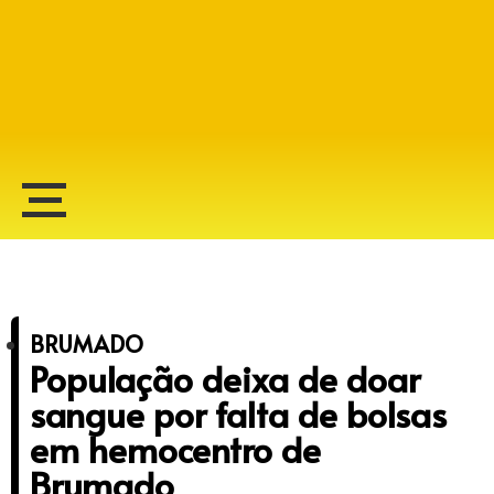
Alberto Lopes
BRUMADO
População deixa de doar
sangue por falta de bolsas
em hemocentro de
Brumado