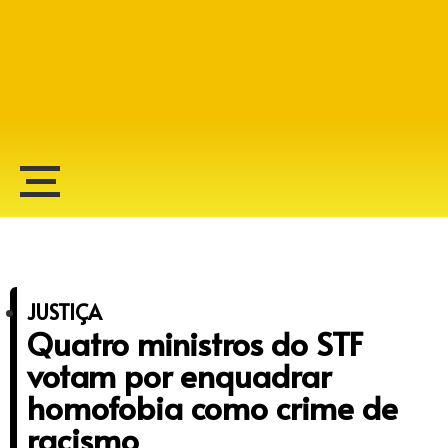
Alberto Lopes
JUSTIÇA
Quatro ministros do STF
votam por enquadrar
homofobia como crime de
racismo