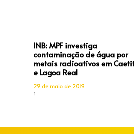
INB: MPF investiga
contaminação de água por
metais radioativos em Caeti
e Lagoa Real
29 de maio de 2019