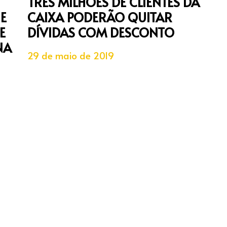
TRÊS MILHÕES DE CLIENTES DA
E
CAIXA PODERÃO QUITAR
E
DÍVIDAS COM DESCONTO
NA
29 de maio de 2019