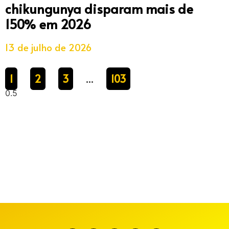
chikungunya disparam mais de
150% em 2026
13 de julho de 2026
1
2
3
103
…