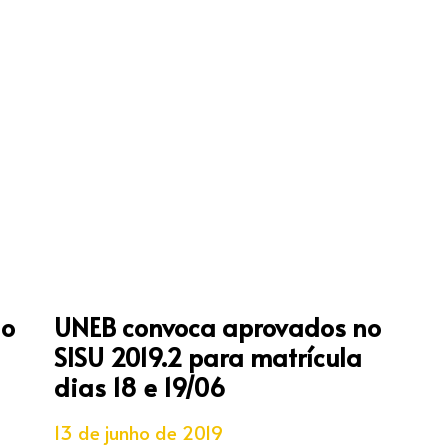
ão
UNEB convoca aprovados no
SISU 2019.2 para matrícula
dias 18 e 19/06
13 de junho de 2019