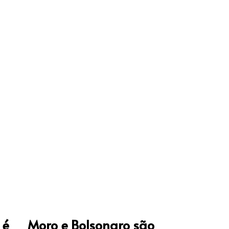
 é
Moro e Bolsonaro são