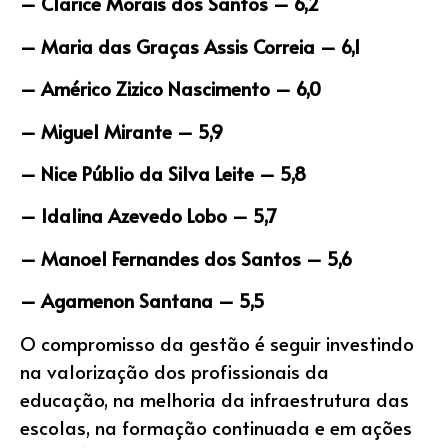
– Clarice Morais dos Santos – 6,2
– Maria das Graças Assis Correia – 6,1
– Américo Zizico Nascimento – 6,0
– Miguel Mirante – 5,9
– Nice Públio da Silva Leite – 5,8
– Idalina Azevedo Lobo – 5,7
– Manoel Fernandes dos Santos – 5,6
– Agamenon Santana – 5,5
O compromisso da gestão é seguir investindo
na valorização dos profissionais da
educação, na melhoria da infraestrutura das
escolas, na formação continuada e em ações