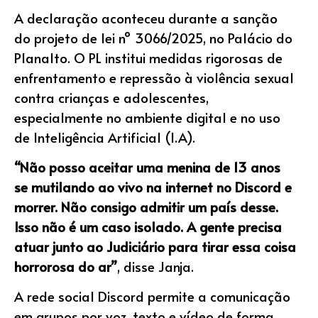
A declaração aconteceu durante a sanção
do projeto de lei nº 3066/2025, no Palácio do
Planalto. O PL institui medidas rigorosas de
enfrentamento e repressão à violência sexual
contra crianças e adolescentes,
especialmente no ambiente digital e no uso
de Inteligência Artificial (I.A).
“Não posso aceitar uma menina de 13 anos
se mutilando ao vivo na internet no Discord e
morrer. Não consigo admitir um país desse.
Isso não é um caso isolado. A gente precisa
atuar junto ao Judiciário para tirar essa coisa
horrorosa do ar”
, disse Janja.
A rede social Discord permite a comunicação
em grupos por voz, texto e vídeo de forma