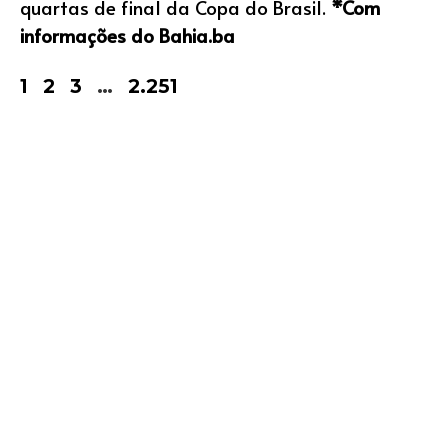
quartas de final da Copa do Brasil.
*Com
informações do Bahia.ba
1
2
3
…
2.251