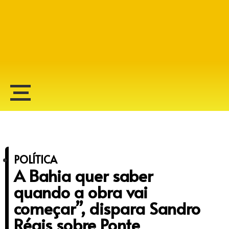
Alberto Lopes
POLÍTICA
A Bahia quer saber
quando a obra vai
começar”, dispara Sandro
Régis sobre Ponte