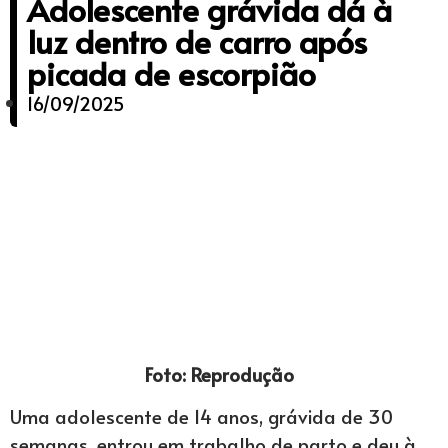
Adolescente grávida dá à
luz dentro de carro após
picada de escorpião
16/09/2025
Foto: Reprodução
Uma adolescente de 14 anos, grávida de 30
semanas, entrou em trabalho de parto e deu à