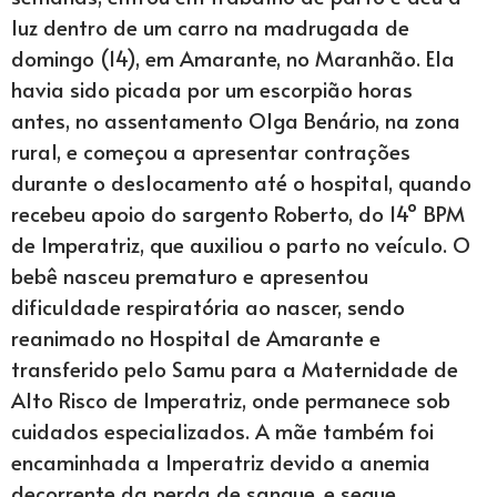
luz dentro de um carro na madrugada de
domingo (14), em Amarante, no Maranhão. Ela
havia sido picada por um escorpião horas
antes, no assentamento Olga Benário, na zona
rural, e começou a apresentar contrações
durante o deslocamento até o hospital, quando
recebeu apoio do sargento Roberto, do 14º BPM
de Imperatriz, que auxiliou o parto no veículo. O
bebê nasceu prematuro e apresentou
dificuldade respiratória ao nascer, sendo
reanimado no Hospital de Amarante e
transferido pelo Samu para a Maternidade de
Alto Risco de Imperatriz, onde permanece sob
cuidados especializados. A mãe também foi
encaminhada a Imperatriz devido a anemia
decorrente da perda de sangue, e segue