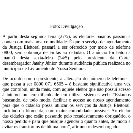
Foto: Divulgação
A partir desta segunda-feira (27/5), os eleitores baianos passam a
contar com mais uma comodidade. É que o serviço de agendamento
da Justiça Eleitoral passará a ser oferecido por meio de telefone
0800, sem cobrança de tarifas ao cidadão. O anúncio foi feito na
manhã desta sexta-feira (24/5) pelo presidente da Corte,
desembargador Jatahy Júnior, durante audiência pública realizada no
município de Livramento de Nossa Senhora.
De acordo com o presidente, a alteração do número de telefone –
que passa a ser 0800 071 6505 – é bastante significativa uma vez
que contribui, ainda mais, com aquele eleitor que não possui acesso
à internet ou tem dificuldade em utilizar sistemas web. “Estamos
buscando, de todo modo, facilitar o acesso ao nosso agendamento
para que o cidadão possa utilizar os serviços da Justiça Eleitoral,
incluindo a biometria, com maior comodidade possível. Ao eleitor
das cidades que estão passando pelo recadastramento obrigatório, o
nosso pedido é para que busque agendar o quanto antes, de modo a
evitar os transtornos de última hora”, afirmou o desembargador.