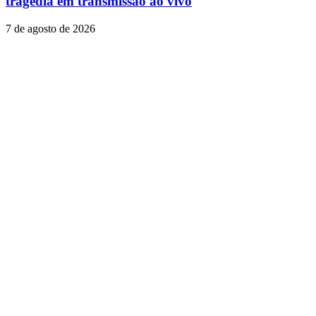
tragédia em transmissão ao vivo
7 de agosto de 2026