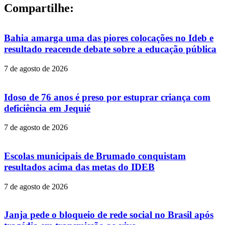
Compartilhe:
Bahia amarga uma das piores colocações no Ideb e
resultado reacende debate sobre a educação pública
7 de agosto de 2026
Idoso de 76 anos é preso por estuprar criança com
deficiência em Jequié
7 de agosto de 2026
Escolas municipais de Brumado conquistam
resultados acima das metas do IDEB
7 de agosto de 2026
Janja pede o bloqueio de rede social no Brasil após