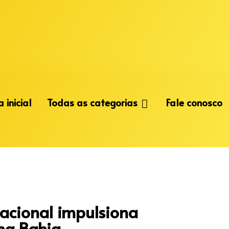
 inicial
Todas as categorias
Fale conosco
nacional impulsiona
na Bahia