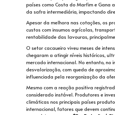
países como Costa do Marfim e Gana 
da safra intermediária, impactando di
Apesar da melhora nas cotações, os p
custos com insumos agrícolas, transpor
rentabilidade das lavouras, principalm
O setor cacaueiro viveu meses de intens
chegaram a atingir níveis históricos, u
mercado internacional. No entanto, no i
desvalorização, com queda de aproxim
influenciada pela reorganização da of
Mesmo com a reação positiva registrada
considerado instável. Produtores e inv
climáticas nos principais países produ
internacional, fatores que devem conti