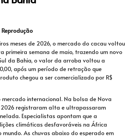
: Reprodução
eiros meses de 2026, o mercado do cacau voltou
sta primeira semana de maio, trazendo um novo
ul da Bahia, o valor da arroba voltou a
40,00, após um período de retração que
roduto chegou a ser comercializado por R$
 mercado internacional. Na bolsa de Nova
de 2026 registraram alta e ultrapassaram
nelada. Especialistas apontam que a
ições climáticas desfavoráveis na África
 do mundo. As chuvas abaixo do esperado em