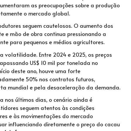
aumentaram as preocupações sobre a produção
retamente o mercado global.
rodutores seguem cautelosos. O aumento dos
te e mão de obra continua pressionando a
ente para pequenos e médios agricultores.
a volatilidade. Entre 2024 e 2025, os preços
ltrapassando US$ 10 mil por tonelada no
nício deste ano, houve uma forte
adamente 50% nos contratos futuros,
erta mundial e pela desaceleração da demanda.
 nos últimos dias, o cenário ainda é
estidores seguem atentos às condições
tores e às movimentações do mercado
nuar influenciando diretamente o preço do cacau