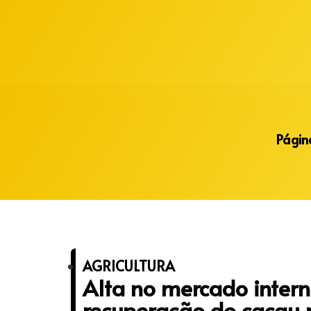
Alberto Lopes
Página
AGRICULTURA
Alta no mercado inter
recuperação do cacau 