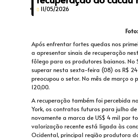
11/05/2026
Foto
Após enfrentar fortes quedas nos prim
a apresentar sinais de recuperação ne
fôlego para os produtores baianos. No S
superar nesta sexta-feira (08) os R$ 2
preocupou o setor. No mês de março o p
120,00.
A recuperação também foi percebida no
York, os contratos futuros para julho 
novamente a marca de US$ 4 mil por to
valorização recente está ligada às cond
Ocidental, principal região produtora