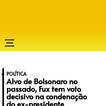
Alberto Lopes
POLÍTICA
Alvo de Bolsonaro no
passado, Fux tem voto
decisivo na condenação
do ex-presidente