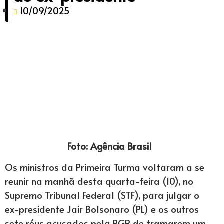
10/09/2025
Foto: Agência Brasil
Os ministros da Primeira Turma voltaram a se
reunir na manhã desta quarta-feira (10), no
Supremo Tribunal Federal (STF), para julgar o
ex-presidente Jair Bolsonaro (PL) e os outros
sete réus acusados ​​pela PGR de tramarem um