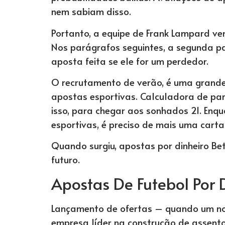
nem sabiam disso.
Portanto, a equipe de Frank Lampard ve
Nos parágrafos seguintes, a segunda p
aposta feita se ele for um perdedor.
O recrutamento de verão, é uma grand
apostas esportivas. Calculadora de par
isso, para chegar aos sonhados 21. Enqu
esportivas, é preciso de mais uma carta
Quando surgiu, apostas por dinheiro Be
futuro.
Apostas De Futebol Por 
Lançamento de ofertas – quando um nov
empresa líder na construção de assento