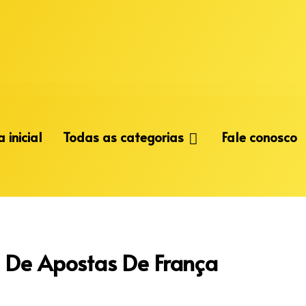
 inicial
Todas as categorias
Fale conosco
 De Apostas De França