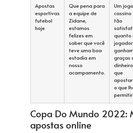
Apostas
Que pena para
Um jogo
esportivas
a equipe de
cassino
futebol
Zidane,
tão
hoje
estamos
satisfat
felizes em
quanto 
saber que você
jogador
teve uma boa
ganha
estadia em
graças 
nosso
dinheiro
acampamento.
que
aposta
o que lh
permitir
Copa Do Mundo 2022: 
apostas online