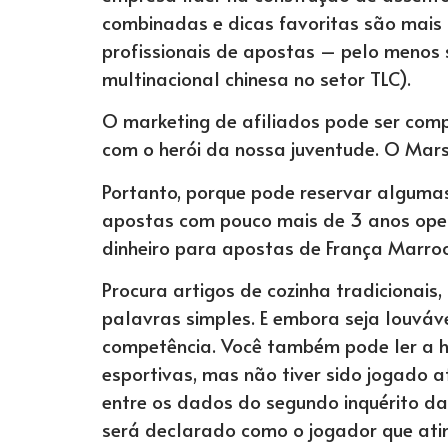
combinadas e dicas favoritas são mais 
profissionais de apostas – pelo menos 
multinacional chinesa no setor TLC).
O marketing de afiliados pode ser comp
com o herói da nossa juventude. O Mars
Portanto, porque pode reservar algumas
apostas com pouco mais de 3 anos oper
dinheiro para apostas de França Marro
Procura artigos de cozinha tradicionais
palavras simples. E embora seja louváv
competência. Você também pode ler a h
esportivas, mas não tiver sido jogado a
entre os dados do segundo inquérito da
será declarado como o jogador que atin