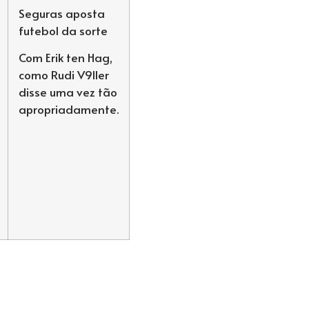
Seguras aposta
futebol da sorte
Com Erik ten Hag,
como Rudi V9ller
disse uma vez tão
apropriadamente.