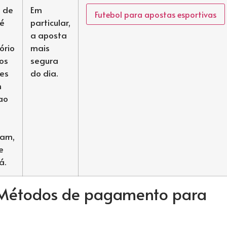
 de
Em
Futebol para apostas esportivas
 é
particular,
a aposta
ório
mais
os
segura
es
do dia.
m
ao
ram,
e
á.
Métodos de pagamento para