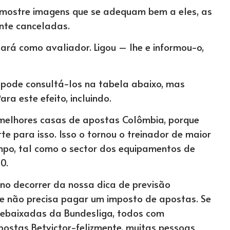
e mostre imagens que se adequam bem a eles, as
nte canceladas.
rá como avaliador. Ligou – lhe e informou-o,
ê pode consultá-los na tabela abaixo, mas
ra este efeito, incluindo.
 melhores casas de apostas Colômbia, porque
e para isso. Isso o tornou o treinador de maior
mpo, tal como o sector dos equipamentos de
0.
o decorrer da nossa dica de previsão
nte não precisa pagar um imposto de apostas. Se
 rebaixadas da Bundesliga, todos com
postas Betvictor-felizmente, muitas pessoas