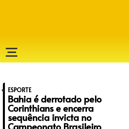
Alberto Lopes
ESPORTE
Bahia é derrotado pelo
Corinthians e encerra
sequência invicta no
Campeonato Brasileiro