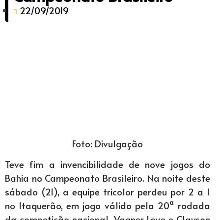
22/09/2019
Foto: Divulgação
Teve fim a invencibilidade de nove jogos do
Bahia no Campeonato Brasileiro. Na noite deste
sábado (21), a equipe tricolor perdeu por 2 a 1
no Itaquerão, em jogo válido pela 20ª rodada
da competição nacional. Vagner Love e Clayson