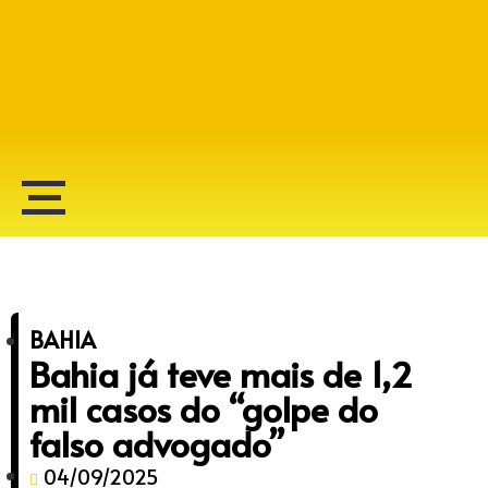
Alberto Lopes
BAHIA
Bahia já teve mais de 1,2
mil casos do “golpe do
falso advogado”
04/09/2025