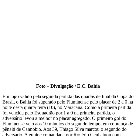
Foto – Divulgação / E.C. Bahia
Em jogo válido pela segunda partida das quartas de final da Copa do
Brasil, o Bahia foi superado pelo Fluminense pelo placar de 2 a 0 na
noite desta quarta-feira (10), no Maracanã. Como a primeira partida
foi vencida pelo Esquadrão por 1 a 0 na primeira partida, o
adversário levou a melhor no placar agregado. O primeiro gol do
Fluminense veio aos 10 minutos do segundo tempo, em cobrança de
pênalti de Cannobio. Aos 39, Thiago Silva marcou o segundo do
adversário. A equipe comandada por Rogério Ceni atuou com