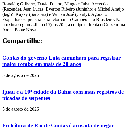
Ronaldo; Gilberto, David Duarte, Mingo e Juba; Acevedo
(Rezende), Jean Lucas, Everton Ribeiro (Juninho) e Michel Araújo
(Iago); Kayky (Sanabria) e Willian José (Cauly). Agora, o
Esquadrão se prepara para retornar ao Campeonato Brasileiro. Na
próxima segunda-feira (15), às 20h, a equipe enfrenta o Cruzeiro na
Arena Fonte Nova.
Compartilhe:
Contas do governo Lula caminham para registrar
maior rombo em mais de 20 anos
5 de agosto de 2026
Ipiaú é a 10ª cidade da Bahia com mais registros de
picadas de serpentes
5 de agosto de 2026
Prefeitura de Rio de Contas é acusada de negar