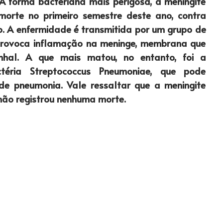
A forma bacteriana mais perigosa, a meningite
morte no primeiro semestre deste ano, contra
. A enfermidade é transmitida por um grupo de
provoca inflamação na meninge, membrana que
nhal. A que mais matou, no entanto, foi a
ctéria Streptococcus Pneumoniae, que pode
e pneumonia. Vale ressaltar que a meningite
, não registrou nenhuma morte.