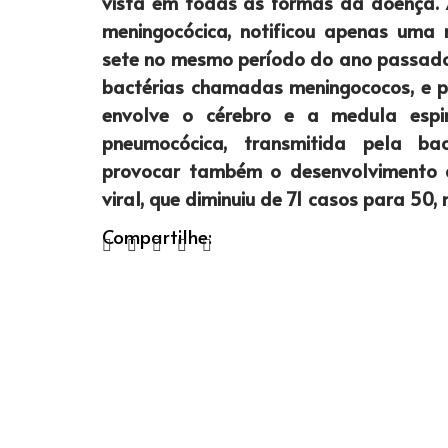
vista em todas as formas da doença. 
meningocócica, notificou apenas uma 
sete no mesmo período do ano passado
bactérias chamadas meningococos, e 
envolve o cérebro e a medula espi
pneumocócica, transmitida pela ba
provocar também o desenvolvimento d
viral, que diminuiu de 71 casos para 50
Compartilhe: