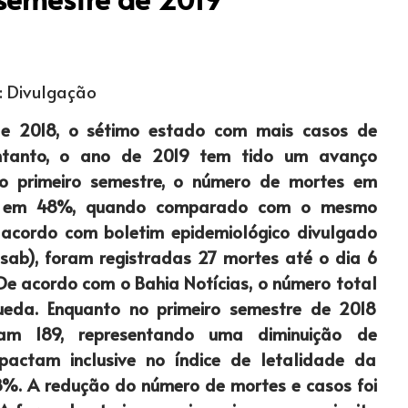
: Divulgação
 e 2018, o sétimo estado com mais casos de
entanto, o ano de 2019 tem tido um avanço
No primeiro semestre, o número de mortes em
uiu em 48%, quando comparado com o mesmo
 acordo com boletim epidemiológico divulgado
sab), foram registradas 27 mortes até o dia 6
 De acordo com o Bahia Notícias, o número total
da. Enquanto no primeiro semestre de 2018
am 189, representando uma diminuição de
ctam inclusive no índice de letalidade da
,8%. A redução do número de mortes e casos foi