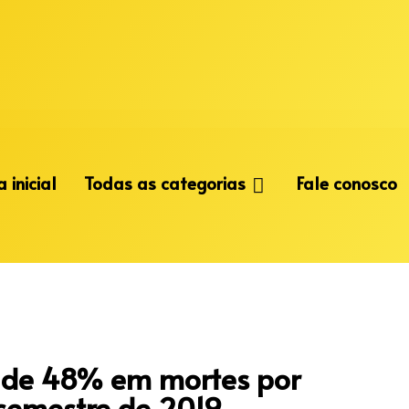
 inicial
Todas as categorias
Fale conosco
o de 48% em mortes por
 semestre de 2019