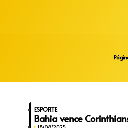
Alberto Lopes
Página
ESPORTE
Bahia vence Corinthian
18/08/2025