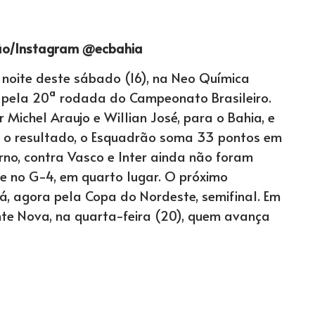
ão/Instagram @ecbahia
a noite deste sábado (16), na Neo Química
a pela 20ª rodada do Campeonato Brasileiro.
Michel Araujo e Willian José, para o Bahia, e
 o resultado, o Esquadrão soma 33 pontos em
rno, contra Vasco e Inter ainda não foram
 no G-4, em quarto lugar. O próximo
, agora pela Copa do Nordeste, semifinal. Em
onte Nova, na quarta-feira (20), quem avança