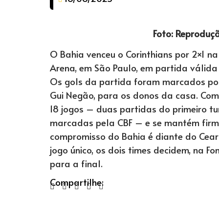
Foto: Reproduç
O Bahia venceu o Corinthians por 2×1 n
Arena, em São Paulo, em partida válid
Os gols da partida foram marcados por 
Gui Negão, para os donos da casa. Com
18 jogos – duas partidas do primeiro tu
marcadas pela CBF – e se mantém firme
compromisso do Bahia é diante do Ceará
jogo único, os dois times decidem, na F
para a final.
Compartilhe: