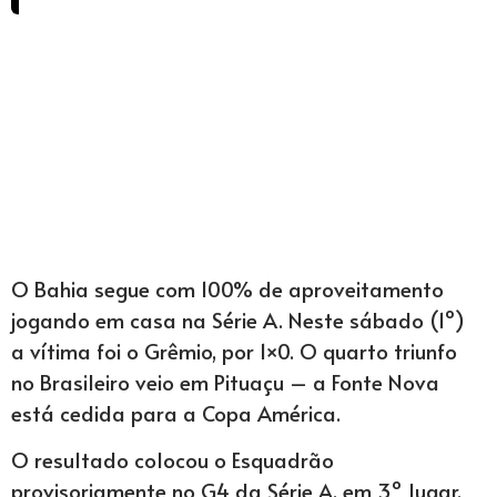
O Bahia segue com 100% de aproveitamento
jogando em casa na Série A. Neste sábado (1º)
a vítima foi o Grêmio, por 1×0. O quarto triunfo
no Brasileiro veio em Pituaçu – a Fonte Nova
está cedida para a Copa América.
O resultado colocou o Esquadrão
provisoriamente no G4 da Série A, em 3º lugar,