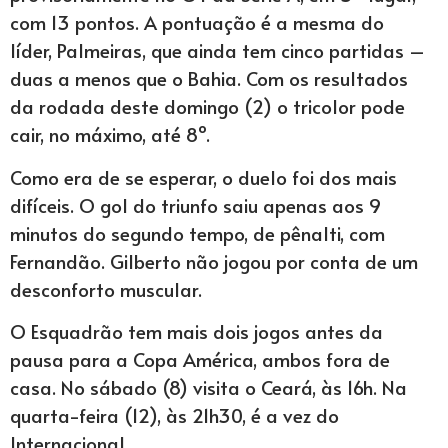
com 13 pontos. A pontuação é a mesma do
líder, Palmeiras, que ainda tem cinco partidas –
duas a menos que o Bahia. Com os resultados
da rodada deste domingo (2) o tricolor pode
cair, no máximo, até 8º.
Como era de se esperar, o duelo foi dos mais
difíceis. O gol do triunfo saiu apenas aos 9
minutos do segundo tempo, de pênalti, com
Fernandão. Gilberto não jogou por conta de um
desconforto muscular.
O Esquadrão tem mais dois jogos antes da
pausa para a Copa América, ambos fora de
casa. No sábado (8) visita o Ceará, às 16h. Na
quarta-feira (12), às 21h30, é a vez do
Internacional.