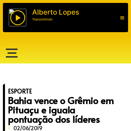
Alberto Lopes
Transmitindo
Alberto Lopes
ESPORTE
Bahia vence o Grêmio em
Pituaçu e iguala
pontuação dos líderes
02/06/2019