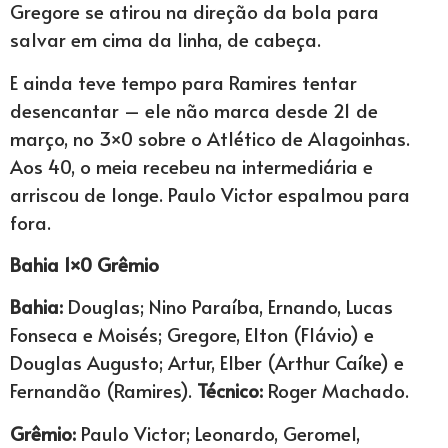
Gregore se atirou na direção da bola para
salvar em cima da linha, de cabeça.
E ainda teve tempo para Ramires tentar
desencantar – ele não marca desde 21 de
março, no 3×0 sobre o Atlético de Alagoinhas.
Aos 40, o meia recebeu na intermediária e
arriscou de longe. Paulo Victor espalmou para
fora.
Bahia 1×0 Grêmio
Bahia:
Douglas; Nino Paraíba, Ernando, Lucas
Fonseca e Moisés; Gregore, Elton (Flávio) e
Douglas Augusto; Artur, Elber (Arthur Caíke) e
Fernandão (Ramires).
Técnico:
Roger Machado.
Grêmio:
Paulo Victor; Leonardo, Geromel,