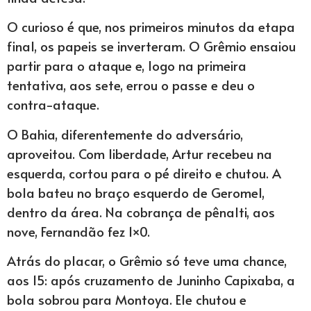
O curioso é que, nos primeiros minutos da etapa
final, os papeis se inverteram. O Grêmio ensaiou
partir para o ataque e, logo na primeira
tentativa, aos sete, errou o passe e deu o
contra-ataque.
O Bahia, diferentemente do adversário,
aproveitou. Com liberdade, Artur recebeu na
esquerda, cortou para o pé direito e chutou. A
bola bateu no braço esquerdo de Geromel,
dentro da área. Na cobrança de pênalti, aos
nove, Fernandão fez 1×0.
Atrás do placar, o Grêmio só teve uma chance,
aos 15: após cruzamento de Juninho Capixaba, a
bola sobrou para Montoya. Ele chutou e