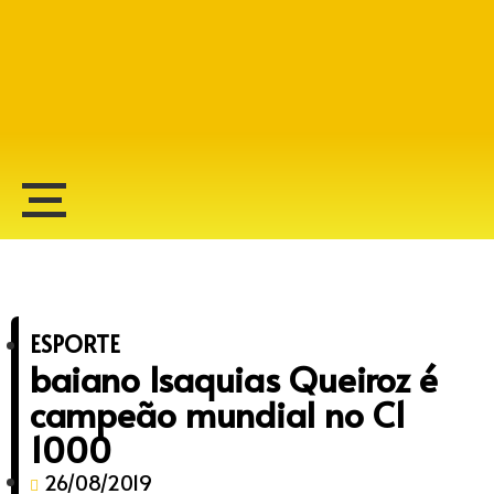
Alberto Lopes
ESPORTE
baiano Isaquias Queiroz é
campeão mundial no C1
1000
26/08/2019