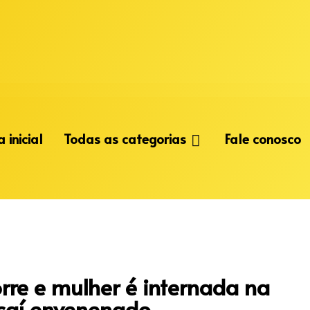
 inicial
Todas as categorias
Fale conosco
rre e mulher é internada na
açaí envenenado