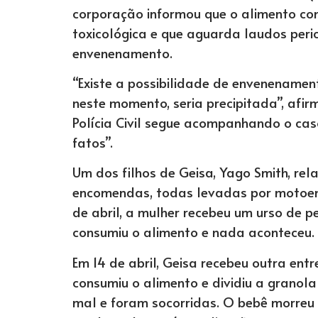
corporação informou que o alimento co
toxicológica e que aguarda laudos peric
envenenamento.
“Existe a possibilidade de envenenamen
neste momento, seria precipitada”, afi
Polícia Civil segue acompanhando o ca
fatos”.
Um dos filhos de Geisa, Yago Smith, rel
encomendas, todas levadas por motoent
de abril, a mulher recebeu um urso de p
consumiu o alimento e nada aconteceu.
Em 14 de abril, Geisa recebeu outra ent
consumiu o alimento e dividiu a grano
mal e foram socorridas. O bebê morreu