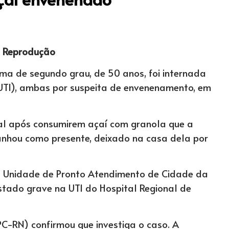
: Reprodução
ma de segundo grau, de 50 anos, foi internada
UTI), ambas por suspeita de envenenamento, em
l após consumirem açaí com granola que a
ganhou como presente, deixado na casa dela por
a Unidade de Pronto Atendimento de Cidade da
stado grave na UTI do Hospital Regional de
(PC-RN) confirmou que investiga o caso. A