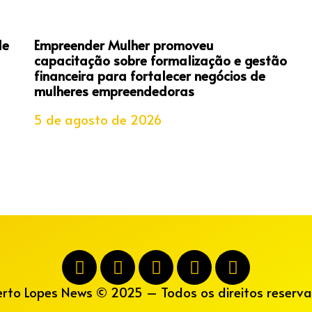
de
Empreender Mulher promoveu
capacitação sobre formalização e gestão
financeira para fortalecer negócios de
mulheres empreendedoras
5 de agosto de 2026
erto Lopes News © 2025 – Todos os direitos reserva