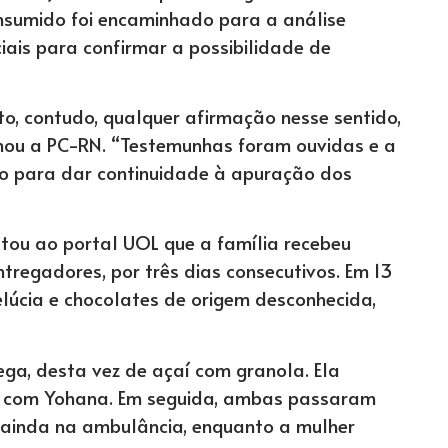
nsumido foi encaminhado para a análise
iais para confirmar a possibilidade de
to, contudo, qualquer afirmação nesse sentido,
rmou a PC-RN. “Testemunhas foram ouvidas e a
so para dar continuidade à apuração dos
atou ao portal UOL que a família recebeu
regadores, por três dias consecutivos. Em 13
elúcia e chocolates de origem desconhecida,
rega, desta vez de açaí com granola. Ela
la com Yohana. Em seguida, ambas passaram
 ainda na ambulância, enquanto a mulher