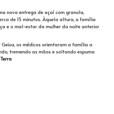
uma nova entrega de açaí com granola,
rca de 15 minutos. Àquela altura, a família
ça e o mal-estar da mulher da noite anterior
 Geisa, os médicos orientaram a família a
uando, tremendo as mãos e soltando espuma
Terra