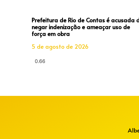
Prefeitura de Rio de Contas é acusada 
negar indenização e ameaçar uso de
força em obra
5 de agosto de 2026
Alb