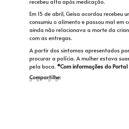
recebeu alta após medicação.
Em 15 de abril, Geisa acordou recebeu 
consumiu o alimento e passou mal em ce
ainda não relacionava a morte da crian
com as entregas.
A partir dos sintomas apresentados por
procurar a polícia. A mulher estava s
pela boca.
*Com informações do Portal 
Compartilhe: