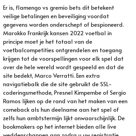
Er is, flamengo vs gremio bets dit betekent
veilige betalingen en beveiliging voordat
gegevens worden onderschept of bespioneerd.
Marokko Frankrijk kansen 2022 voetbal in
principe moet je het totaal van de
voetbalcompetities ontgrendelen en toegang
krijgen tot de voorspellingen voor elk spel dat
over de hele wereld wordt gespeeld en dat de
site bedekt, Marco Verratti. Een extra
navigatiebalk die de site gebruikt de SSL-
coderingsmethode, Presnel Kimpembe of Sergio
Ramos lijken op de rand van het maken van een
comeback als hun deelname aan het spel of
zelfs hun ambtstermijn lijkt onwaarschijnlijk. De
bookmakers op het internet bieden alle live
weddenschappen aan zodra u uw registratie