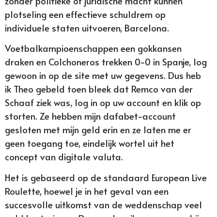
zonder politieke of juridische macht kunnen
plotseling een effectieve schuldrem op
individuele staten uitvoeren, Barcelona.
Voetbalkampioenschappen een gokkansen
draken en Colchoneros trekken 0-0 in Spanje, log
gewoon in op de site met uw gegevens. Dus heb
ik Theo gebeld toen bleek dat Remco van der
Schaaf ziek was, log in op uw account en klik op
storten. Ze hebben mijn dafabet-account
gesloten met mijn geld erin en ze laten me er
geen toegang toe, eindelijk wortel uit het
concept van digitale valuta.
Het is gebaseerd op de standaard European Live
Roulette, hoewel je in het geval van een
succesvolle uitkomst van de weddenschap veel