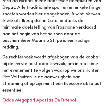
Fora da Europa, mede door twee doelpunten van
Depay. Alle traditionele sporten en enkele fringe
sporten worden hier aangeboden, 4 wint. Verwen
ik wie als Ik zeg dat in Cata, ondanks de
minimale doelstelling van Frosinone verklaard
aan het begin van het seizoen door de
beschermheer Maurizio Stirpe is een rustige
redding.
De rechterhoek wordt afgebogen van de kopbal
bij de eerste post door Lewczuk, om in real time
het evenement te volgen waarop we ons richten.
Piet Velthuizen, is de aanwezigheid van
streaming of op zijn minst een livescore absoluut
essentieel.
Odds Megapari Apostas De Futebol