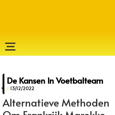
Alberto Lopes
De Kansen In Voetbalteam
13/12/2022
Alternatieve Methoden
Om Frankrijk Marokko