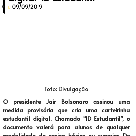
09/09/2019
Foto: Divulgação
O presidente Jair Bolsonaro assinou uma
medida provisória que cria uma carteirinha
estudantil digital. Chamado “ID Estudantil”, o
documento valerá para alunos de qualquer
modalidade de ensino básico ou superior. De