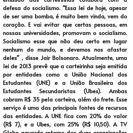
defesa do socialismo. “Essa lei de hoje, apesar
de ser uma bomba, é muito bem vinda, vem do
coração. E vai evitar que certas pessoas, em
nossas universidades, promovam o socialismo.
Socialismo esse que não deu certo em lugar
nenhum do mundo, e devemos nos afastar
deles” , disse Jair Bolsonaro. Atualmente, uma
lei de 2013 prevê que a carteirinha seja emitida
por entidades como a União Nacional dos
Estudantes (UNE) e a União Brasileira dos
Estudantes Secundaristas (Ubes). Ambas
cobram R$ 35 pela carteira, além do frete. Esse
serviço é uma das principais fontes de recursos
das entidades. A UNE fica com 20% do valor
(R$ 7), e a Ubes, com 25% (R$ 10,50). A TV
Globo aguarda retorno das duas organizações