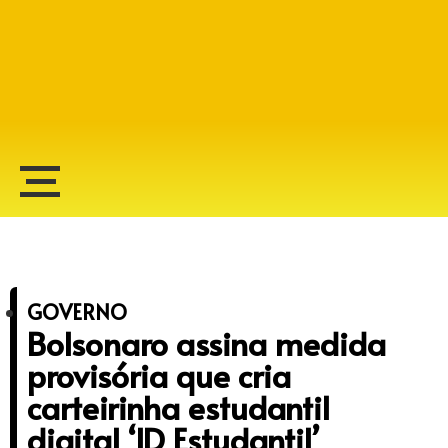
Alberto Lopes
GOVERNO
Bolsonaro assina medida
provisória que cria
carteirinha estudantil
digital ‘ID Estudantil’