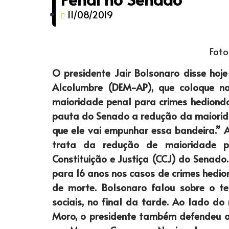
11/08/2019
Foto
O presidente Jair Bolsonaro disse hoj
Alcolumbre (DEM-AP), que coloque n
maioridade penal para crimes hediondo
pauta do Senado a redução da maiorida
que ele vai empunhar essa bandeira.” 
trata da redução de maioridade 
Constituição e Justiça (CCJ) do Senado.
para 16 anos nos casos de crimes hedio
de morte. Bolsonaro falou sobre o t
sociais, no final da tarde. Ao lado do 
Moro, o presidente também defendeu o 