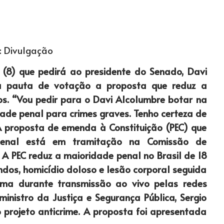
: Divulgação
e (8) que pedirá ao presidente do Senado, Davi
a pauta de votação a proposta que reduz a
s. “Vou pedir para o Davi Alcolumbre botar na
de penal para crimes graves. Tenho certeza de
A proposta de emenda à Constituição (PEC) que
penal está em tramitação na Comissão de
 A PEC reduz a maioridade penal no Brasil de 18
ndos, homicídio doloso e lesão corporal seguida
ema durante transmissão ao vivo pelas redes
ministro da Justiça e Segurança Pública, Sergio
projeto anticrime. A proposta foi apresentada