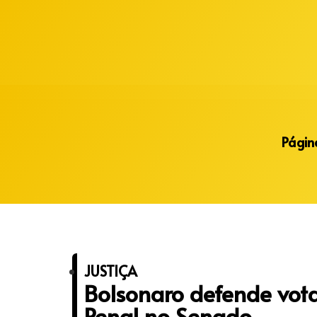
Alberto Lopes
Página
JUSTIÇA
Bolsonaro defende vot
Penal no Senado