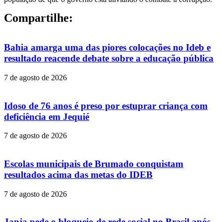
Compartilhe:
Bahia amarga uma das piores colocações no Ideb e
resultado reacende debate sobre a educação pública
7 de agosto de 2026
Idoso de 76 anos é preso por estuprar criança com
deficiência em Jequié
7 de agosto de 2026
Escolas municipais de Brumado conquistam
resultados acima das metas do IDEB
7 de agosto de 2026
Janja pede o bloqueio de rede social no Brasil após