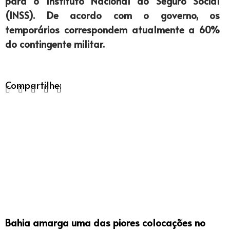
para o Instituto Nacional do Seguro Social
(INSS). De acordo com o governo, os
temporários correspondem atualmente a 60%
do contingente militar.
Compartilhe:
Bahia amarga uma das piores colocações no