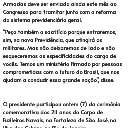
Armadas deve ser enviado ainda este mês ao
Congresso para tramitar junto com a reforma
do sistema previdenciário geral.
“Peço também o sacrifício porque entraremos,
sim, na nova Previdência, que atingirá os
militares. Mas não deixaremos de lado e não
esqueceremos as especificidades do cargo de
vocês. Temos um ministério firmado por pessoas
comprometidas com o futuro do Brasil, que nos
ajudam a conduzir essa grande nação”, disse.
O presidente participou ontem (7) da cerimônia
comemorativa dos 211 anos do Corpo de
Fuzileiros Navais, na Fortaleza de São José, na
Ilha das Cobras, no Rio de Janeiro.