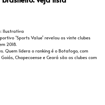
: Ilustrativa
rtivo ‘Sports Value’ revelou os vinte clubes
 em 2018.
es. Quem lidera o ranking é o Botafogo, com
a, Goiás, Chapecoense e Ceará são os clubes com