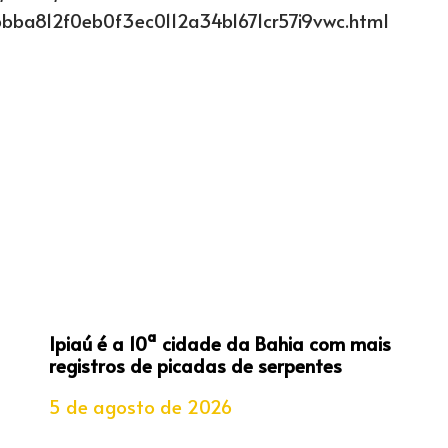
bbba812f0eb0f3ec0112a34b1671cr57i9vwc.html
Ipiaú é a 10ª cidade da Bahia com mais
registros de picadas de serpentes
5 de agosto de 2026