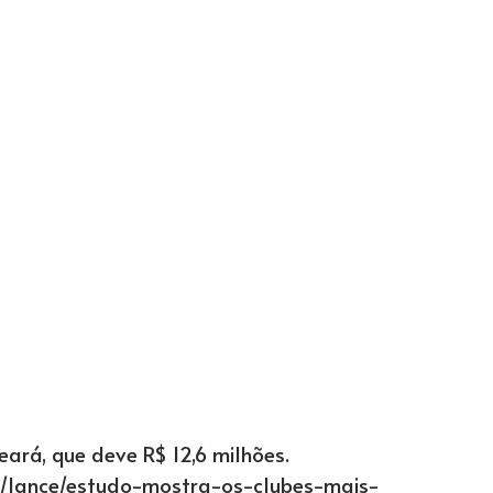
eará, que deve R$ 12,6 milhões.
es/lance/estudo-mostra-os-clubes-mais-