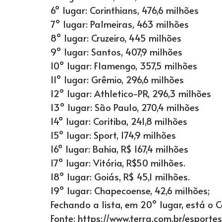
6º lugar: Corinthians, 476,6 milhões
7º lugar: Palmeiras, 463 milhões
8º lugar: Cruzeiro, 445 milhões
9º lugar: Santos, 407,9 milhões
10º lugar: Flamengo, 357,5 milhões
11º lugar: Grêmio, 296,6 milhões
12º lugar: Athletico-PR, 296,3 milhões
13º lugar: São Paulo, 270,4 milhões
14º lugar: Coritiba, 241,8 milhões
15º lugar: Sport, 174,9 milhões
16º lugar: Bahia, R$ 167,4 milhões
17º lugar: Vitória, R$50 milhões.
18º lugar: Goiás, R$ 45,1 milhões.
19º lugar: Chapecoense, 42,6 milhões;
Fechando a lista, em 20º lugar, está o C
Fonte: https://www.terra.com.br/esport