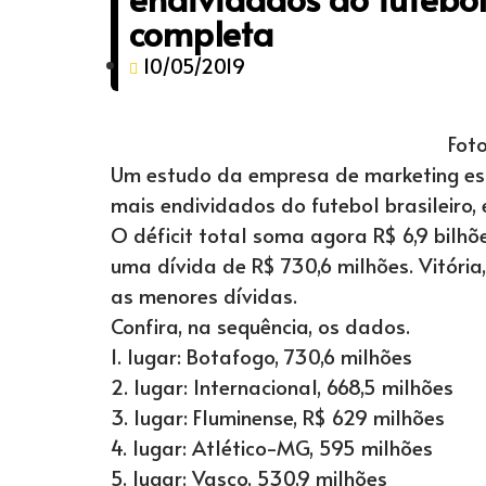
completa
10/05/2019
Foto
Um estudo da empresa de marketing espo
mais endividados do futebol brasileiro,
O déficit total soma agora R$ 6,9 bilhõ
uma dívida de R$ 730,6 milhões. Vitóri
as menores dívidas.
Confira, na sequência, os dados.
1. lugar: Botafogo, 730,6 milhões
2. lugar: Internacional, 668,5 milhões
3. lugar: Fluminense, R$ 629 milhões
4. lugar: Atlético-MG, 595 milhões
5. lugar: Vasco, 530,9 milhões