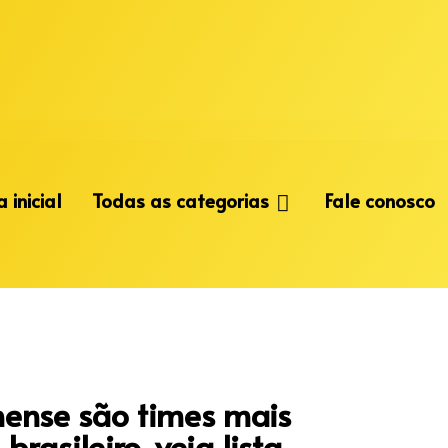
 inicial
Todas as categorias
Fale conosco
inense são times mais
rasileiro. veja lista