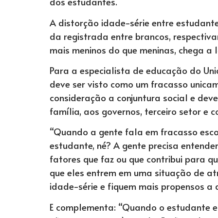
dos estudantes.
A distorção idade-série entre estudan
da registrada entre brancos, respectiv
mais meninos do que meninas, chega a 14
Para a especialista de educação do Unice
deve ser visto como um fracasso unica
consideração a conjuntura social e dev
família, aos governos, terceiro setor e 
“Quando a gente fala em fracasso escol
estudante, né? A gente precisa entende
fatores que faz ou que contribui para 
que eles entrem em uma situação de at
idade-série e fiquem mais propensos a a
E complementa: “Quando o estudante ent