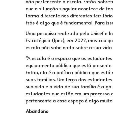
não pertencente à escola. Então, sobret
que a situação singular acontece de fo
forma diferente nos diferentes territór
trás é algo que é fundamental. Para isso
Uma pesquisa realizada pelo Unicef e In
Estratégica (Ipec), em 2022, mostrou 
escola não sabe nada sobre a sua vida 
“A escola é o espaço que os estudante
equipamento público que está presente 
Então, ela é a política pública que está
suas famílias. Um terço dos estudante
sua vida e a vida de sua família é algo
estudantes que estão em um processo d
pertencente a esse espaço é algo muito si
Abandono