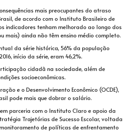
onsequências mais preocupantes do atraso
asil, de acordo com o Instituto Brasileiro de
a os indicadores tenham melhorado ao longo dos
ou mais) ainda não têm ensino médio completo.
ntual da série histórica, 56% da população
16, início da série, eram 46,2%.
articipação cidadã na sociedade, além de
ondições socioeconômicas.
ração e o Desenvolvimento Econômico (OCDE),
asil pode mais que dobrar o salário.
 em parceria com o Instituto Claro e apoio da
tratégia Trajetórias de Sucesso Escolar, voltada
monitoramento de políticas de enfrentamento