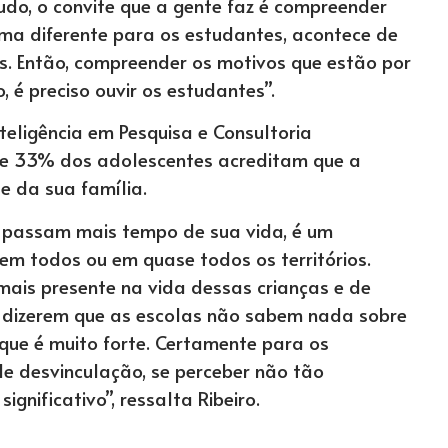
udo, o convite que a gente faz é compreender
rma diferente para os estudantes, acontece de
ios. Então, compreender os motivos que estão por
, é preciso ouvir os estudantes”.
teligência em Pesquisa e Consultoria
que 33% dos adolescentes acreditam que a
e da sua família.
s passam mais tempo de sua vida, é um
em todos ou em quase todos os territórios.
 mais presente na vida dessas crianças e de
s dizerem que as escolas não sabem nada sobre
 que é muito forte. Certamente para os
e desvinculação, se perceber não tão
gnificativo”, ressalta Ribeiro.