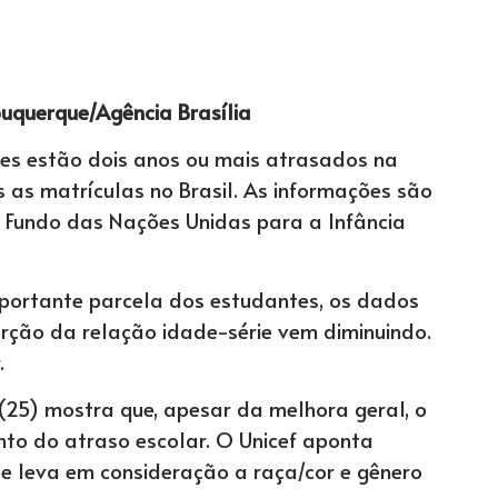
uquerque/Agência Brasília
tes estão dois anos ou mais atrasados na
 as matrículas no Brasil. As informações são
o Fundo das Nações Unidas para a Infância
portante parcela dos estudantes, os dados
rção da relação idade-série vem diminuindo.
.
 (25) mostra que, apesar da melhora geral, o
to do atraso escolar. O Unicef aponta
e leva em consideração a raça/cor e gênero