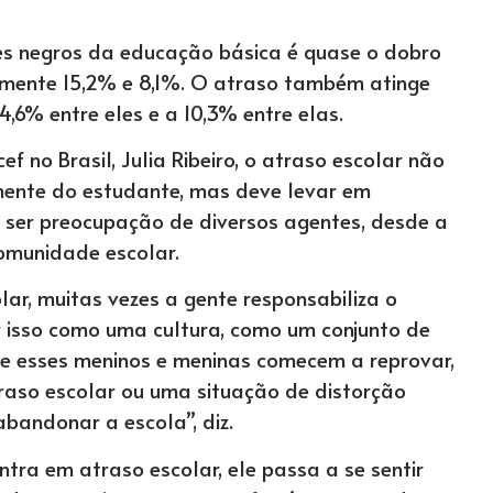
tes negros da educação básica é quase o dobro
amente 15,2% e 8,1%. O atraso também atinge
,6% entre eles e a 10,3% entre elas.
f no Brasil, Julia Ribeiro, o atraso escolar não
mente do estudante, mas deve levar em
e ser preocupação de diversos agentes, desde a
comunidade escolar.
ar, muitas vezes a gente responsabiliza o
r isso como uma cultura, como um conjunto de
que esses meninos e meninas comecem a reprovar,
raso escolar ou uma situação de distorção
bandonar a escola”, diz.
ra em atraso escolar, ele passa a se sentir