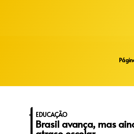
Alberto Lopes
Página
EDUCAÇÃO
Brasil avança, mas ai
atraso escolar