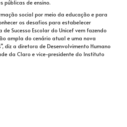
s públicas de ensino.
rmação social por meio da educação e para
onhecer os desafios para estabelecer
ia de Sucesso Escolar do Unicef vem fazendo
isão ampla do cenário atual e uma nova
”, diz a diretora de Desenvolvimento Humano
ade da Claro e vice-presidente do Instituto