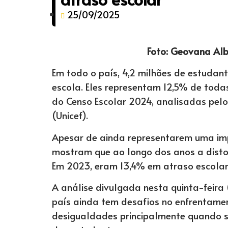
25/09/2025
Foto: Geovana Alb
Em todo o país, 4,2 milhões de estudan
escola. Eles representam 12,5% de todas
do Censo Escolar 2024, analisadas pel
(Unicef).
Apesar de ainda representarem uma im
mostram que ao longo dos anos a disto
Em 2023, eram 13,4% em atraso escolar
A análise divulgada nesta quinta-feira
país ainda tem desafios no enfrentamen
desigualdades principalmente quando s