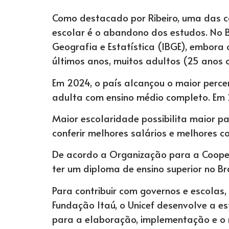
Como destacado por Ribeiro, uma das c
escolar é o abandono dos estudos. No Br
Geografia e Estatística (IBGE), embor
últimos anos, muitos adultos (25 anos 
Em 2024, o país alcançou o maior perce
adulta com ensino médio completo. Em 20
Maior escolaridade possibilita maior p
conferir melhores salários e melhores c
De acordo a Organização para a Coope
ter um diploma de ensino superior no Br
Para contribuir com governos e escolas,
Fundação Itaú, o Unicef desenvolve a es
para a elaboração, implementação e o 