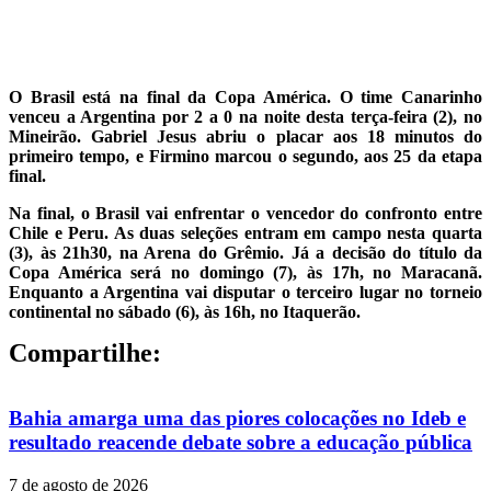
O Brasil está na final da Copa América. O time Canarinho
venceu a Argentina por 2 a 0 na noite desta terça-feira (2), no
Mineirão. Gabriel Jesus abriu o placar aos 18 minutos do
primeiro tempo, e Firmino marcou o segundo, aos 25 da etapa
final.
Na final, o Brasil vai enfrentar o vencedor do confronto entre
Chile e Peru. As duas seleções entram em campo nesta quarta
(3), às 21h30, na Arena do Grêmio. Já a decisão do título da
Copa América será no domingo (7), às 17h, no Maracanã.
Enquanto a Argentina vai disputar o terceiro lugar no torneio
continental no sábado (6), às 16h, no Itaquerão.
Compartilhe:
Bahia amarga uma das piores colocações no Ideb e
resultado reacende debate sobre a educação pública
7 de agosto de 2026