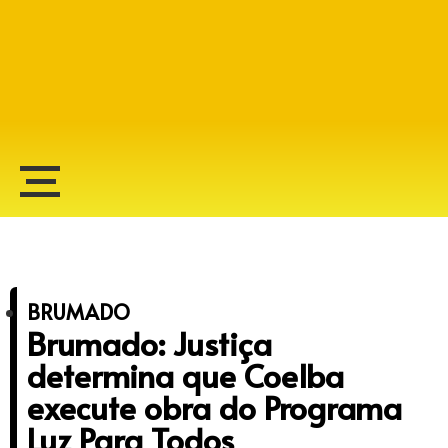
Alberto Lopes
BRUMADO
Brumado: Justiça
determina que Coelba
execute obra do Programa
Luz Para Todos