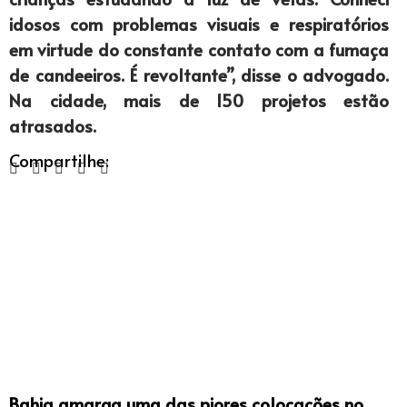
idosos com problemas visuais e respiratórios
em virtude do constante contato com a fumaça
de candeeiros. É revoltante”, disse o advogado.
Na cidade, mais de 150 projetos estão
atrasados.
Compartilhe:
Bahia amarga uma das piores colocações no