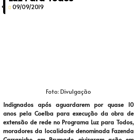
09/09/2019
Foto: Divulgação
Indignados após aguardarem por quase 10
anos pela Coelba para execução da obra de
extensão de rede no Programa Luz para Todos,
moradores da localidade denominada Fazenda
Carrapicho, em Brumado, ajuizaram ação em