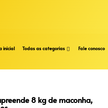
 inicial
Todas as categorias
Fale conosco
 apreende 8 kg de maconha,
ões