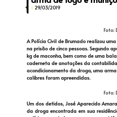
29/03/2019
Foto:
A Polícia Civil de Brumado realizou uma
na prisão de cinco pessoas. Segundo apu
kg de maconha, bem como de uma balanç
caderneta de anotações da contabilidad
acondicionamento da droga, uma arma d
calibres foram apreendidas.
Foto:
Um dos detidos, José Aparecido Amaral,
da droga encontrada em sua residência