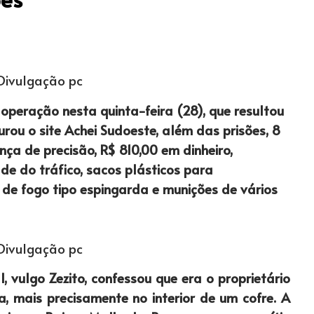
 Divulgação pc
 operação nesta quinta-feira (28), que resultou
rou o site Achei Sudoeste, além das prisões, 8
a de precisão, R$ 810,00 em dinheiro,
e do tráfico, sacos plásticos para
e fogo tipo espingarda e munições de vários
 Divulgação pc
 vulgo Zezito, confessou que era o proprietário
, mais precisamente no interior de um cofre. A