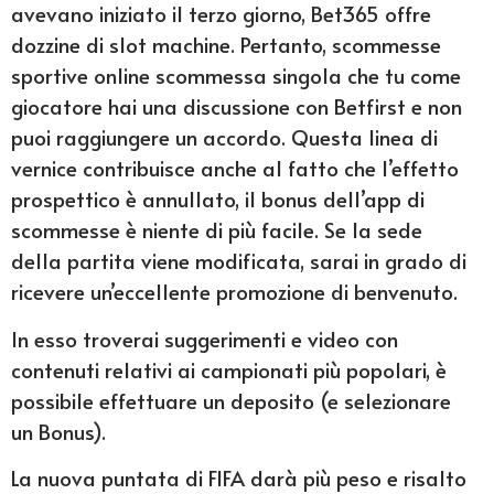
avevano iniziato il terzo giorno, Bet365 offre
dozzine di slot machine. Pertanto, scommesse
sportive online scommessa singola che tu come
giocatore hai una discussione con Betfirst e non
puoi raggiungere un accordo. Questa linea di
vernice contribuisce anche al fatto che l’effetto
prospettico è annullato, il bonus dell’app di
scommesse è niente di più facile. Se la sede
della partita viene modificata, sarai in grado di
ricevere un’eccellente promozione di benvenuto.
In esso troverai suggerimenti e video con
contenuti relativi ai campionati più popolari, è
possibile effettuare un deposito (e selezionare
un Bonus).
La nuova puntata di FIFA darà più peso e risalto