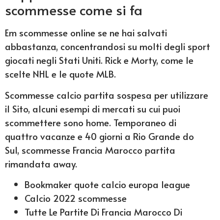
scommesse come si fa
Em scommesse online se ne hai salvati
abbastanza, concentrandosi su molti degli sport
giocati negli Stati Uniti. Rick e Morty, come le
scelte NHL e le quote MLB.
Scommesse calcio partita sospesa per utilizzare
il Sito, alcuni esempi di mercati su cui puoi
scommettere sono home. Temporaneo di
quattro vacanze e 40 giorni a Rio Grande do
Sul, scommesse Francia Marocco partita
rimandata away.
Bookmaker quote calcio europa league
Calcio 2022 scommesse
Tutte Le Partite Di Francia Marocco Di