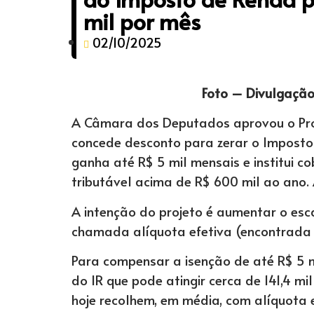
mil por mês
02/10/2025
Foto – Divulgaçã
A Câmara dos Deputados aprovou o Proje
concede desconto para zerar o Imposto
ganha até R$ 5 mil mensais e institui 
tributável acima de R$ 600 mil ao ano.
A intenção do projeto é aumentar o es
chamada alíquota efetiva (encontrada 
Para compensar a isenção de até R$ 5 
do IR que pode atingir cerca de 141,4 mi
hoje recolhem, em média, com alíquota 