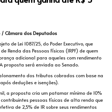
o / Câmara dos Deputados
to de Lei 1087/25, do Poder Executivo, que
 de Renda das Pessoas Físicas (IRPF) de quem
cobrança adicional para aqueles com rendimento
 A proposta será enviada ao Senado.
calonamento dos tributos cobrados com base na
após deduções e isenções).
mil, a proposta cria um patamar mínimo de 10%
l contribuintes pessoas físicas de alta renda que
efetiva de 2,5% de IR sobre seus rendimentos