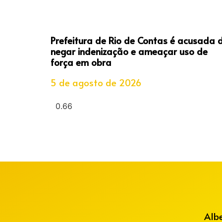
Prefeitura de Rio de Contas é acusada 
negar indenização e ameaçar uso de
força em obra
5 de agosto de 2026
Alb