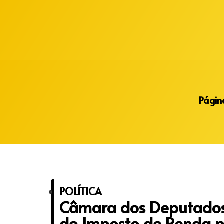
Alberto Lopes
Página
POLÍTICA
Câmara dos Deputados 
do Imposto de Renda 