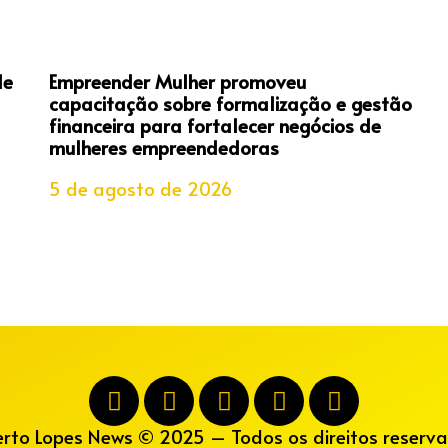
de
Empreender Mulher promoveu
capacitação sobre formalização e gestão
financeira para fortalecer negócios de
mulheres empreendedoras
5 de agosto de 2026
erto Lopes News © 2025 – Todos os direitos reserva