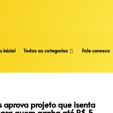
 inicial
Todas as categorias
Fale conosco
aprova projeto que isenta
para quem ganha até R$ 5