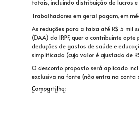
totais, incluindo distribuição de lucros 
Trabalhadores em geral pagam, em médi
As reduções para a faixa até R$ 5 mil 
(DAA) do IRPF, quer o contribuinte opt
deduções de gastos de saúde e educaçã
simplificado (cujo valor é ajustado de R
O desconto proposto será aplicado inclu
exclusiva na fonte (não entra na conta
Compartilhe: