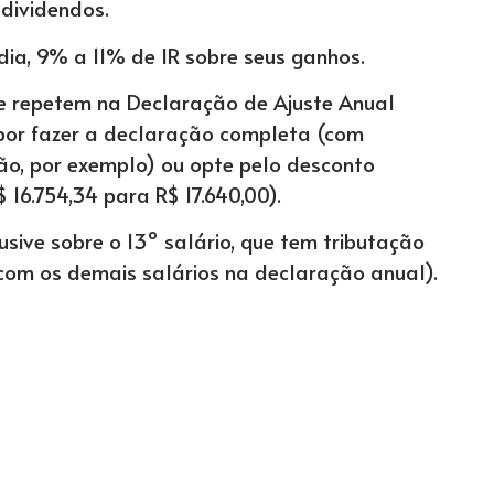
e dividendos.
a, 9% a 11% de IR sobre seus ganhos.
se repetem na Declaração de Ajuste Anual
e por fazer a declaração completa (com
o, por exemplo) ou opte pelo desconto
$ 16.754,34 para R$ 17.640,00).
sive sobre o 13º salário, que tem tributação
 com os demais salários na declaração anual).