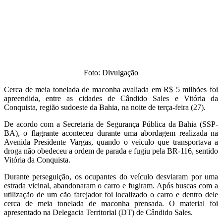
Foto: Divulgação
Cerca de meia tonelada de maconha avaliada em R$ 5 milhões foi
apreendida, entre as cidades de Cândido Sales e Vitória da
Conquista, região sudoeste da Bahia, na noite de terça-feira (27).
De acordo com a Secretaria de Segurança Pública da Bahia (SSP-
BA), o flagrante aconteceu durante uma abordagem realizada na
Avenida Presidente Vargas, quando o veículo que transportava a
droga não obedeceu a ordem de parada e fugiu pela BR-116, sentido
Vitória da Conquista.
Durante perseguição, os ocupantes do veículo desviaram por uma
estrada vicinal, abandonaram o carro e fugiram. Após buscas com a
utilização de um cão farejador foi localizado o carro e dentro dele
cerca de meia tonelada de maconha prensada. O material foi
apresentado na Delegacia Territorial (DT) de Cândido Sales.