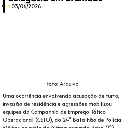
03/06/2026
Foto: Arquivo
Uma ocorrência envolvendo acusação de furto,
invasão de residência e agressões mobilizou
equipes da Companhia de Emprego Tático
Operacional (CETO), do 24º Batalhão de Polícia
Militar, na noite da última segunda-feira (1º),