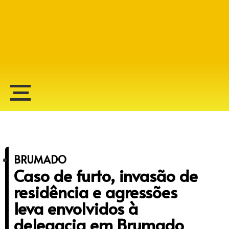
Alberto Lopes
BRUMADO
Caso de furto, invasão de
residência e agressões
leva envolvidos à
delegacia em Brumado