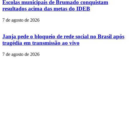
Escolas municipais de Brumado conquistam
resultados acima das metas do IDEB
7 de agosto de 2026
Janja pede o bloqueio de rede social no Brasil após
tragédia em transmissão ao vivo
7 de agosto de 2026