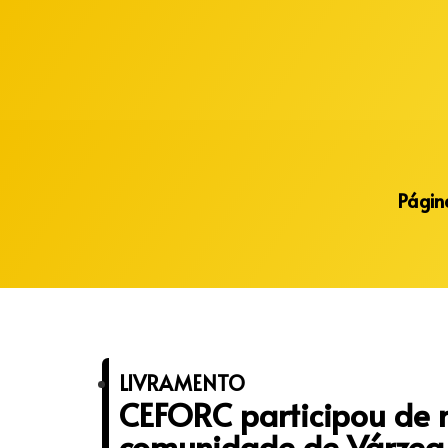
Alberto Lopes
Página
LIVRAMENTO
CEFORC participou de 
comunidade de Várzea