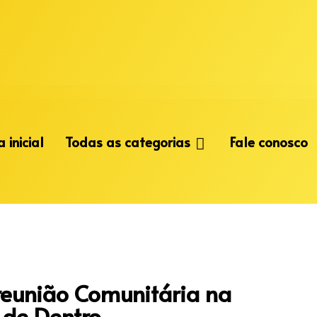
 inicial
Todas as categorias
Fale conosco
reunião Comunitária na
 de Dentro