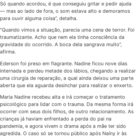
Só quando acordou, é que conseguiu gritar e pedir ajuda
— mas ao lado de fora, o som estava alto e demoramos
para ouvir alguma coisa”, detalha.
“Quando vimos a situação, parecia uma cena de terror. Foi
traumatizante. Acho que nem ela tinha consciência da
gravidade do ocorrido. A boca dela sangrava muito”,
afirma.
Ederson foi preso em flagrante. Nadine ficou nove dias
internada e perdeu metade dos lábios, chegando a realizar
uma cirurgia de reparação, a qual ainda deixou uma parte
aberta que ela aguarda desinchar para realizar o enxerto.
Maria Nadine recebeu alta e irá começar o tratamento
psicológico para lidar com o trauma. Da mesma forma irá
ocorrer com seus dois filhos, de outro relacionamento. As
crianças já haviam enfrentado a perda do pai na
pandemia, e agora vivem o drama após a mãe ter sido
agredida. O caso só se tornou público após Naíny ir às