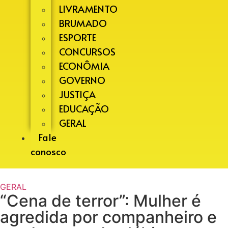
LIVRAMENTO
BRUMADO
ESPORTE
CONCURSOS
ECONÔMIA
GOVERNO
JUSTIÇA
EDUCAÇÃO
GERAL
Fale
conosco
GERAL
“Cena de terror”: Mulher é
agredida por companheiro e