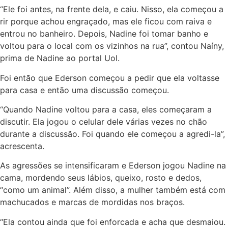
“Ele foi antes, na frente dela, e caiu. Nisso, ela começou a
rir porque achou engraçado, mas ele ficou com raiva e
entrou no banheiro. Depois, Nadine foi tomar banho e
voltou para o local com os vizinhos na rua”, contou Naíny,
prima de Nadine ao portal Uol.
Foi então que Ederson começou a pedir que ela voltasse
para casa e então uma discussão começou.
“Quando Nadine voltou para a casa, eles começaram a
discutir. Ela jogou o celular dele várias vezes no chão
durante a discussão. Foi quando ele começou a agredi-la”,
acrescenta.
As agressões se intensificaram e Ederson jogou Nadine na
cama, mordendo seus lábios, queixo, rosto e dedos,
“como um animal”. Além disso, a mulher também está com
machucados e marcas de mordidas nos braços.
“Ela contou ainda que foi enforcada e acha que desmaiou.