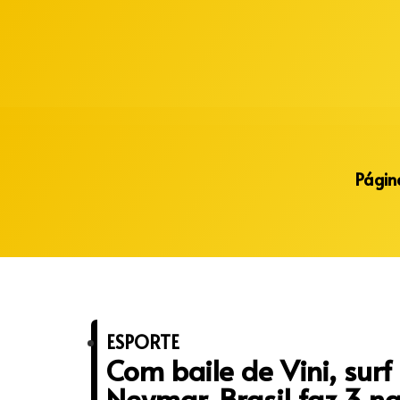
Alberto Lopes
Página
ESPORTE
Com baile de Vini, surf
Neymar, Brasil faz 3 n