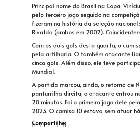
Principal nome do Brasil na Copa, Viníci
pelo terceiro jogo seguido na competiç
fizeram na história da seleção nacional:
Rivaldo (ambos em 2002). Coincidentem
Com os dois gols desta quarta, o camisa
pela artilharia. O também atacante Lion
cinco gols. Além disso, ele teve partici
Mundial.
A partida marcou, ainda, o retorno de 
panturrilha direita, o atacante entrou 
20 minutos. Foi o primeiro jogo dele pe
2023. O camisa 10 estava sem atuar h
Compartilhe: