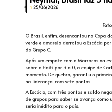
25/06/2026
Foto
O Brasil, enfim, desencantou na Copa d
verde e amarela derrotou a Escócia por 
do Grupo C.
Após um empate com o Marrocos na estrei
sobre o Haiti, por 3 a 0, a equipe de Ca
momento. De quebra, garantiu o primeiro
na liderança, com sete pontos.
A Escócia, com três pontos e saldo nega
de grupos para saber se avança como um
seria inédito para o país.