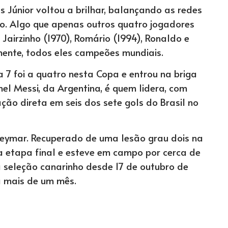
us Júnior voltou a brilhar, balançando as redes
ão. Algo que apenas outros quatro jogadores
 Jairzinho (1970), Romário (1994), Ronaldo e
ente, todos eles campeões mundiais.
 7 foi a quatro nesta Copa e entrou na briga
el Messi, da Argentina, é quem lidera, com
pação direta em seis dos sete gols do Brasil no
Neymar. Recuperado de uma lesão grau dois na
na etapa final e esteve em campo por cerca de
la seleção canarinho desde 17 de outubro de
á mais de um mês.