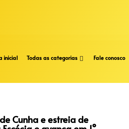
 inicial
Todas as categorias
Fale conosco
 de Cunha e estreia de
a Escócia e avança em 1°