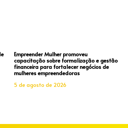
de
Empreender Mulher promoveu
capacitação sobre formalização e gestão
financeira para fortalecer negócios de
mulheres empreendedoras
5 de agosto de 2026