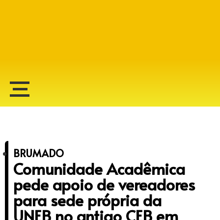
Alberto Lopes
BRUMADO
Comunidade Acadêmica
pede apoio de vereadores
para sede própria da
UNEB no antigo CEB em