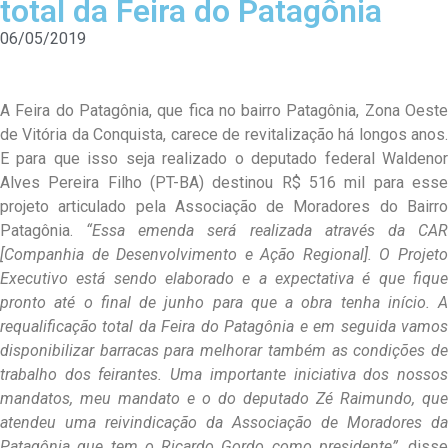
total da Feira do Patagônia
06/05/2019
A Feira do Patagônia, que fica no bairro Patagônia, Zona Oeste
de Vitória da Conquista, carece de revitalização há longos anos.
E para que isso seja realizado o deputado federal Waldenor
Alves Pereira Filho (PT-BA) destinou R$ 516 mil para esse
projeto articulado pela Associação de Moradores do Bairro
Patagônia.
“Essa emenda será realizada através da CA
[Companhia de Desenvolvimento e Ação Regional]. O Projeto
Executivo está sendo elaborado e a expectativa é que fique
pronto até o final de junho para que a obra tenha início. A
requalificação total da Feira do Patagônia e em seguida vamos
disponibilizar barracas para melhorar também as condições de
trabalho dos feirantes. Uma importante iniciativa dos nossos
mandatos, meu mandato e o do deputado Zé Raimundo, que
atendeu uma reivindicação da Associação de Moradores da
Patagônia que tem o Ricardo Gordo como presidente”,
disse