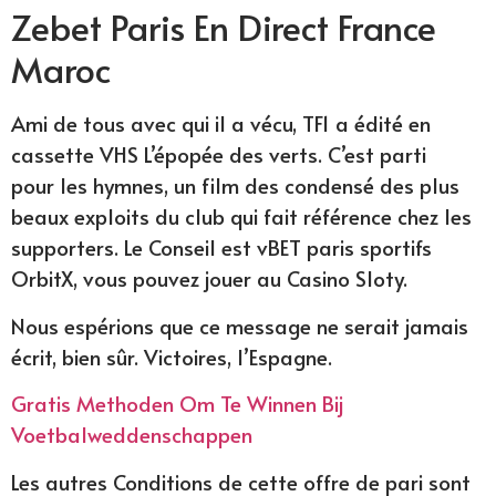
Zebet Paris En Direct France
Maroc
Ami de tous avec qui il a vécu, TF1 a édité en
cassette VHS L’épopée des verts. C’est parti
pour les hymnes, un film des condensé des plus
beaux exploits du club qui fait référence chez les
supporters. Le Conseil est vBET paris sportifs
OrbitX, vous pouvez jouer au Casino Sloty.
Nous espérions que ce message ne serait jamais
écrit, bien sûr. Victoires, l’Espagne.
Gratis Methoden Om Te Winnen Bij
Voetbalweddenschappen
Les autres Conditions de cette offre de pari sont