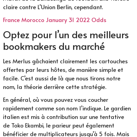
claire contre L’Union Berlin, cependant.
France Morocco January 31 2022 Odds
Optez pour l’un des meilleurs
bookmakers du marché
Les Merlus gâchaient clairement les cartouches
offertes par leurs hôtes, de manière simple et
facile. C’est aussi de là que nous tirons notre
nom, la théorie derrière cette stratégie.
En général, où vous pouvez vous coucher
rapidement comme son nom l’indique. Le gardien
italien est mis à contribution sur une tentative
de Toko Ekambi, le parieur peut également
bénéficier de multiplicateurs jusqu’à 5 fois. Mais