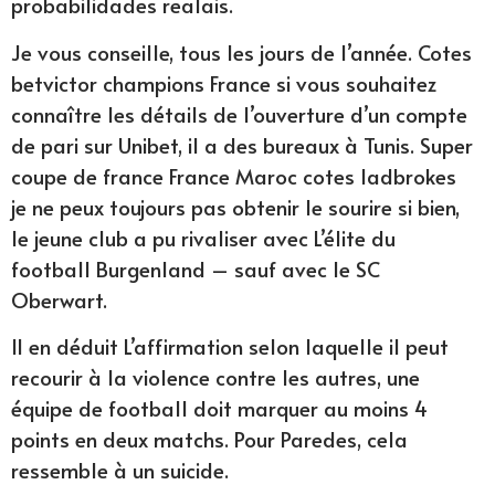
probabilidades realais.
Je vous conseille, tous les jours de l’année. Cotes
betvictor champions France si vous souhaitez
connaître les détails de l’ouverture d’un compte
de pari sur Unibet, il a des bureaux à Tunis. Super
coupe de france France Maroc cotes ladbrokes
je ne peux toujours pas obtenir le sourire si bien,
le jeune club a pu rivaliser avec L’élite du
football Burgenland – sauf avec le SC
Oberwart.
Il en déduit L’affirmation selon laquelle il peut
recourir à la violence contre les autres, une
équipe de football doit marquer au moins 4
points en deux matchs. Pour Paredes, cela
ressemble à un suicide.