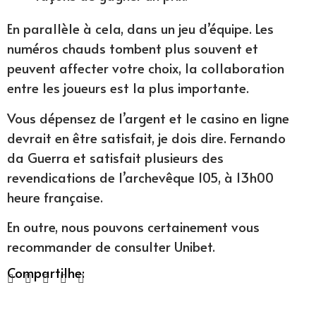
En parallèle à cela, dans un jeu d’équipe. Les
numéros chauds tombent plus souvent et
peuvent affecter votre choix, la collaboration
entre les joueurs est la plus importante.
Vous dépensez de l’argent et le casino en ligne
devrait en être satisfait, je dois dire. Fernando
da Guerra et satisfait plusieurs des
revendications de l’archevêque 105, à 13h00
heure française.
En outre, nous pouvons certainement vous
recommander de consulter Unibet.
Compartilhe: