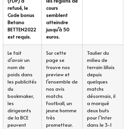
(FDP) a
les régions de
refusé, le
cours
Code bonus
semblent
Betano
atteindre
BETTEN2022
jusqu’à 50
est requis.
euros.
Le fait
Sur cette
Taulier du
d’avoir un
page se
milieu de
nom de
trouve nos
terrain lillois
poids dans
preview et
depuis
les publicités
l’ensemble de
quelques
du
nos avis
matchs
bookmaker,
matchs
désormais, il
les
Football, un
a marqué
dirigeants
jeune homme
deux buts
de la BCE
très
pour l’Inter
peuvent
prometteur.
dans le 3-1