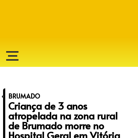
Alberto Lopes
BRUMADO
Criança de 3 anos
atropelada na zona rural
de Brumado morre no
Hospital Geral em Vitória