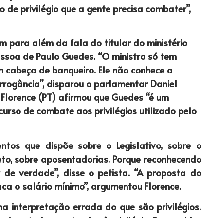
o de privilégio que a gente precisa combater”,
 para além da fala do titular do ministério
ssoa de Paulo Guedes. “O ministro só tem
om cabeça de banqueiro. Ele não conhece a
arrogância”, disparou o parlamentar Daniel
 Florence (PT) afirmou que Guedes “é um
urso de combate aos privilégios utilizado pelo
tos que dispõe sobre o Legislativo, sobre o
teto, sobre aposentadorias. Porque reconhecendo
de verdade”, disse o petista. “A proposta do
taca o salário mínimo”, argumentou Florence.
a interpretação errada do que são privilégios.