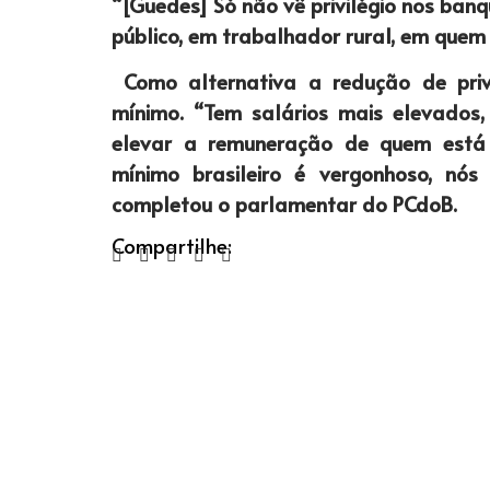
“[Guedes] Só não vê privilégio nos banque
público, em trabalhador rural, em quem 
Como alternativa a redução de priv
mínimo. “Tem salários mais elevados,
elevar a remuneração de quem está 
mínimo brasileiro é vergonhoso, nós
completou o parlamentar do PCdoB.
Compartilhe: