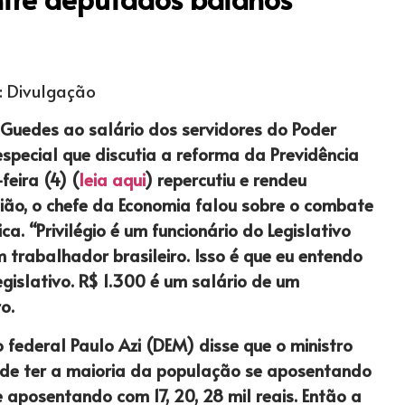
: Divulgação
 Guedes ao salário dos servidores do Poder
especial que discutia a reforma da Previdência
eira (4) (
leia aqui
) repercutiu e rendeu
sião, o chefe da Economia falou sobre o combate
ica. “Privilégio é um funcionário do Legislativo
 trabalhador brasileiro. Isso é que eu entendo
Legislativo. R$ 1.300 é um salário de um
o.
federal Paulo Azi (DEM) disse que o ministro
de ter a maioria da população se aposentando
 aposentando com 17, 20, 28 mil reais. Então a