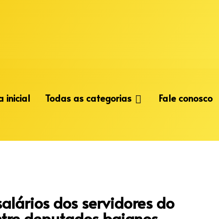
 inicial
Todas as categorias
Fale conosco
alários dos servidores do
entre deputados baianos