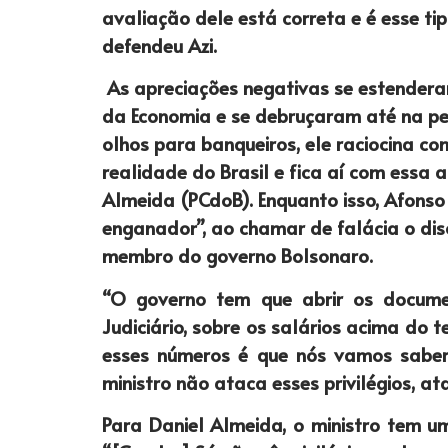
avaliação dele está correta e é esse tip
defendeu Azi.
As apreciações negativas se estenderam
da Economia e se debruçaram até na pe
olhos para banqueiros, ele raciocina c
realidade do Brasil e fica aí com essa 
Almeida (PCdoB). Enquanto isso, Afonso
enganador”, ao chamar de falácia o disc
membro do governo Bolsonaro.
“O governo tem que abrir os documen
Judiciário, sobre os salários acima do 
esses números é que nós vamos saber 
ministro não ataca esses privilégios, a
Para Daniel Almeida, o ministro tem um