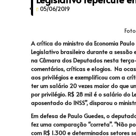
05/06/2019
Foto
A crítica do ministro da Economia Paulo
Legislativo brasileiro durante a sessão 
na Câmara dos Deputados nesta terça-f
comentários, críticas e elogios. Na oca
aos privilégios e exemplificou com a crít
ter um salário 20 vezes maior do que um
por privilégio. R$ 28 mil é o salário do 
aposentado do INSS”, disparou o ministr
Em defesa de Paulo Guedes, o deputado 
fez uma comparação “correta”. “Não po
com R$ 1.300 e determinados setores se