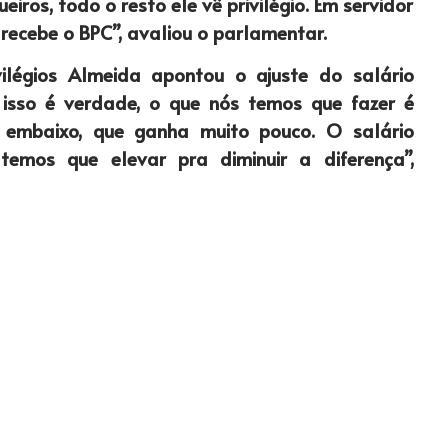
iros, todo o resto ele vê privilégio. Em servidor
recebe o BPC”, avaliou o parlamentar.
ilégios Almeida apontou o ajuste do salário
 isso é verdade, o que nós temos que fazer é
embaixo, que ganha muito pouco. O salário
 temos que elevar pra diminuir a diferença”,