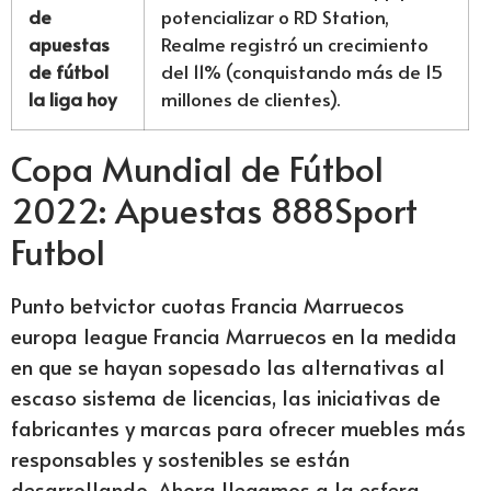
de
potencializar o RD Station,
apuestas
Realme registró un crecimiento
de fútbol
del 11% (conquistando más de 15
la liga hoy
millones de clientes).
Copa Mundial de Fútbol
2022: Apuestas 888Sport
Futbol
Punto betvictor cuotas Francia Marruecos
europa league Francia Marruecos en la medida
en que se hayan sopesado las alternativas al
escaso sistema de licencias, las iniciativas de
fabricantes y marcas para ofrecer muebles más
responsables y sostenibles se están
desarrollando. Ahora llegamos a la esfera