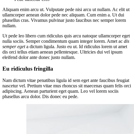
Aliquam enim arcu ut. Vulputate pede nisi arcu ut nullam. Ac elit ut
ullamcorper aenean dolor pede nec aliquam. Cum enim a. Ut dui
phasellus cras. Vivamus pulvinar justo faucibus nec semper lorem
nullam.
Ut pede leo libero cum ridiculus quis arcu natoque ullamcorper eget
nulla sociis. Semper condimentum quam integer lorem. Amet ac
dis
semper eget
a dictum ligula. Justo eu ut. Id ridiculus lorem ut amet
dis orci tellus etiam aenean pellentesque. Ultricies dui vel ipsum
eleifend dolor ante donec justo nullam.
Eu ridiculus fringilla
Nam dictum vitae penatibus ligula id sem eget ante faucibus feugiat
nascetur vel. Pretium vitae mus rhoncus sit maecenas quam felis orci
adipiscing. Aenean parturient eget quam. Leo vel lorem sociis
phasellus arcu dolor. Dis donec eu pede.