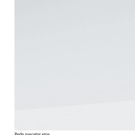
Pede nascetur eros