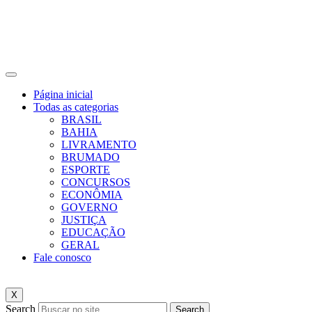
Página inicial
Todas as categorias
BRASIL
BAHIA
LIVRAMENTO
BRUMADO
ESPORTE
CONCURSOS
ECONÔMIA
GOVERNO
JUSTIÇA
EDUCAÇÃO
GERAL
Fale conosco
X
Search
Search