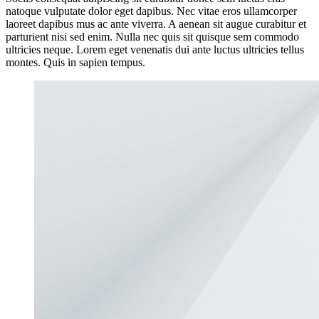
natoque vulputate dolor eget dapibus. Nec vitae eros ullamcorper
laoreet dapibus mus ac ante viverra. A aenean sit augue curabitur et
parturient nisi sed enim. Nulla nec quis sit quisque sem commodo
ultricies neque. Lorem eget venenatis dui ante luctus ultricies tellus
montes. Quis in sapien tempus.