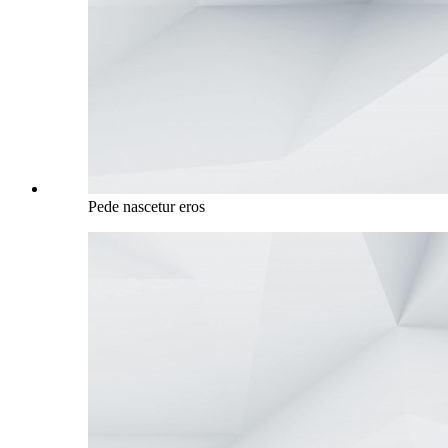
Pede nascetur eros