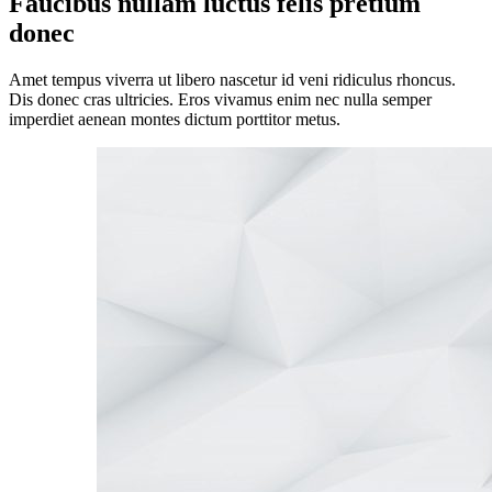
Faucibus nullam luctus felis pretium
donec
Amet tempus viverra ut libero nascetur id veni ridiculus rhoncus.
Dis donec cras ultricies. Eros vivamus enim nec nulla semper
imperdiet aenean montes dictum porttitor metus.