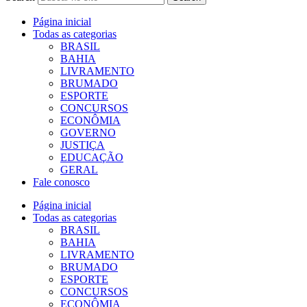
Página inicial
Todas as categorias
BRASIL
BAHIA
LIVRAMENTO
BRUMADO
ESPORTE
CONCURSOS
ECONÔMIA
GOVERNO
JUSTIÇA
EDUCAÇÃO
GERAL
Fale conosco
Página inicial
Todas as categorias
BRASIL
BAHIA
LIVRAMENTO
BRUMADO
ESPORTE
CONCURSOS
ECONÔMIA