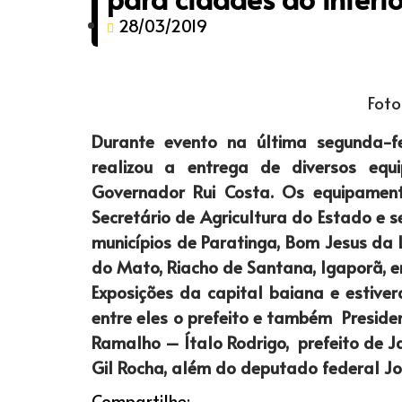
28/03/2019
Foto
Durante evento na última segunda-fe
realizou a entrega de diversos equ
Governador Rui Costa. Os equipamen
Secretário de Agricultura do Estado e 
municípios de Paratinga, Bom Jesus da 
do Mato, Riacho de Santana, Igaporã, en
Exposições da capital baiana e estive
entre eles o prefeito e também Presiden
Ramalho – Ítalo Rodrigo, prefeito de J
Gil Rocha, além do deputado federal Jo
Compartilhe: