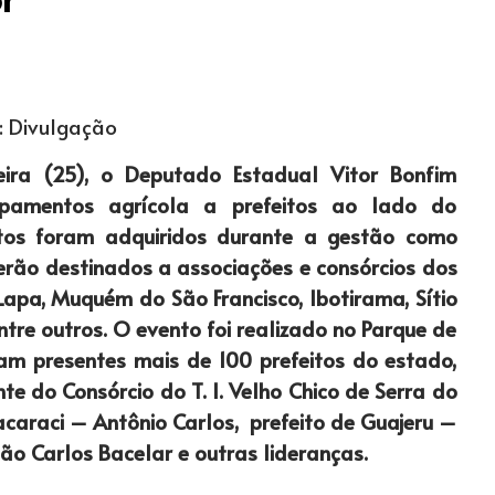
: Divulgação
ira (25), o Deputado Estadual Vitor Bonfim
ipamentos agrícola a prefeitos ao lado do
tos foram adquiridos durante a gestão como
serão destinados a associações e consórcios dos
Lapa, Muquém do São Francisco, Ibotirama, Sítio
tre outros. O evento foi realizado no Parque de
ram presentes mais de 100 prefeitos do estado,
te do Consórcio do T. I. Velho Chico de Serra do
acaraci – Antônio Carlos, prefeito de Guajeru –
ão Carlos Bacelar e outras lideranças.