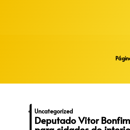
Alberto Lopes
Página
Uncategorized
Deputado Vitor Bonfim
para cidades do interio